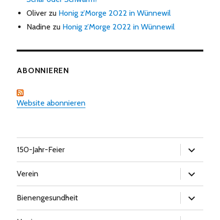
Oliver
zu
Honig z’Morge 2022 in Wünnewil
Nadine
zu
Honig z’Morge 2022 in Wünnewil
ABONNIEREN
Website abonnieren
Untermen
150-Jahr-Feier
öffnen
Untermen
Verein
öffnen
Untermen
Bienengesundheit
öffnen
Untermen