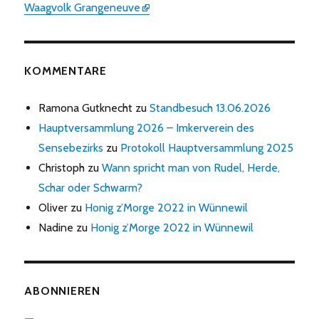
Waagvolk Grangeneuve
KOMMENTARE
Ramona Gutknecht
zu
Standbesuch 13.06.2026
Hauptversammlung 2026 – Imkerverein des
Sensebezirks
zu
Protokoll Hauptversammlung 2025
Christoph
zu
Wann spricht man von Rudel, Herde,
Schar oder Schwarm?
Oliver
zu
Honig z’Morge 2022 in Wünnewil
Nadine
zu
Honig z’Morge 2022 in Wünnewil
ABONNIEREN