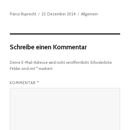
Autor
Veröffentlicht
Kategorien
Fränzi Ruprecht
23. Dezember 2024
Allgemein
am
Schreibe einen Kommentar
Deine E-Mail-Adresse wird nicht veröffentlicht.
Erforderliche
Felder sind mit
*
markiert
KOMMENTAR
*