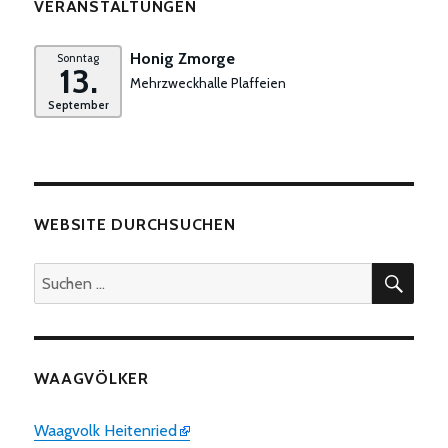
VERANSTALTUNGEN
Honig Zmorge
Sonntag
13.
Mehrzweckhalle Plaffeien
September
WEBSITE DURCHSUCHEN
SUC
Suchen
nach:
WAAGVÖLKER
Waagvolk Heitenried