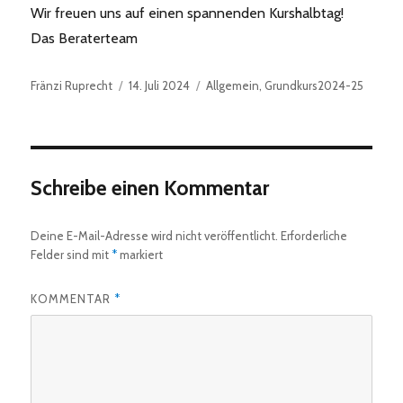
Wir freuen uns auf einen spannenden Kurshalbtag!
Das Beraterteam
Autor
Veröffentlicht
Kategorien
Fränzi Ruprecht
14. Juli 2024
Allgemein
,
Grundkurs2024-25
am
Schreibe einen Kommentar
Deine E-Mail-Adresse wird nicht veröffentlicht.
Erforderliche
Felder sind mit
*
markiert
KOMMENTAR
*