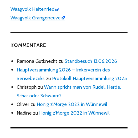
Waagvolk Heitenried
Waagvolk Grangeneuve
KOMMENTARE
Ramona Gutknecht
zu
Standbesuch 13.06.2026
Hauptversammlung 2026 – Imkerverein des
Sensebezirks
zu
Protokoll Hauptversammlung 2025
Christoph
zu
Wann spricht man von Rudel, Herde,
Schar oder Schwarm?
Oliver
zu
Honig z’Morge 2022 in Wünnewil
Nadine
zu
Honig z’Morge 2022 in Wünnewil