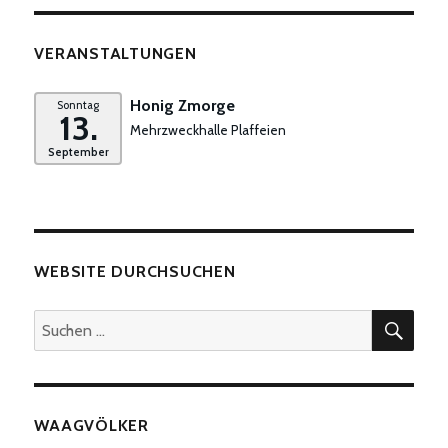
VERANSTALTUNGEN
Honig Zmorge
Sonntag
13.
Mehrzweckhalle Plaffeien
September
WEBSITE DURCHSUCHEN
SUC
Suchen
nach:
WAAGVÖLKER