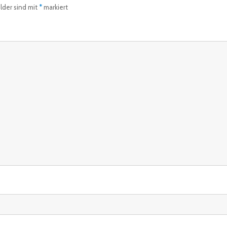
elder sind mit
*
markiert