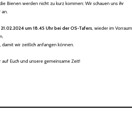
die Bienen werden nicht zu kurz kommen: Wir schauen uns ihr
 an.
m
21.02.2024 um 18.45 Uhr bei der OS-Tafers
, wieder im Vorraum
n.
h, damit wir zeitlich anfangen können.
r auf Euch und unsere gemeinsame Zeit!