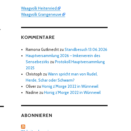
Waagvolk Heitenried
Waagvolk Grangeneuve
,
KOMMENTARE
Ramona Gutknecht
zu
Standbesuch 13.06.2026
Hauptversammlung 2026 – Imkerverein des
Sensebezirks
zu
Protokoll Hauptversammlung
2025
Christoph
zu
Wann spricht man von Rudel,
Herde, Schar oder Schwarm?
Oliver
zu
Honig z’Morge 2022 in Wünnewil
Nadine
zu
Honig z’Morge 2022 in Wünnewil
ABONNIEREN