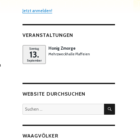
Jetzt anmelden!
VERANSTALTUNGEN
Honig Zmorge
Sonntag
13.
Mehrzweckhalle Plaffeien
September
n
WEBSITE DURCHSUCHEN
SUCHEN
Suchen
nach:
WAAGVÖLKER