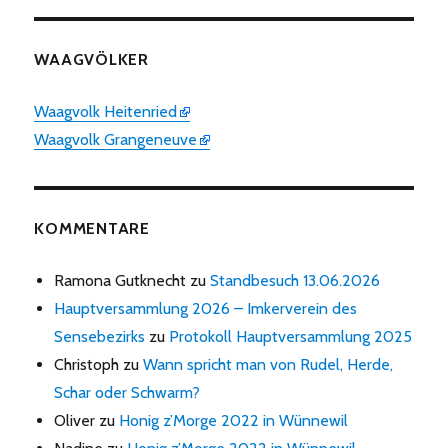
WAAGVÖLKER
Waagvolk Heitenried
Waagvolk Grangeneuve
KOMMENTARE
Ramona Gutknecht
zu
Standbesuch 13.06.2026
Hauptversammlung 2026 – Imkerverein des
Sensebezirks
zu
Protokoll Hauptversammlung 2025
Christoph
zu
Wann spricht man von Rudel, Herde,
Schar oder Schwarm?
Oliver
zu
Honig z’Morge 2022 in Wünnewil