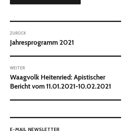
Beitragsnavigation
ZURÜCK
Jahresprogramm 2021
Vorheriger
Beitrag:
WEITER
Waagvolk Heitenried: Apistischer
Nächster
Beitrag:
Bericht vom 11.01.2021-10.02.2021
E-MAIL NEWSLETTER