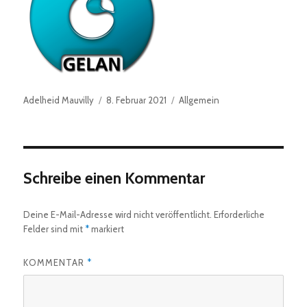
Autor
Veröffentlicht
Kategorien
Adelheid Mauvilly
8. Februar 2021
Allgemein
am
Schreibe einen Kommentar
Deine E-Mail-Adresse wird nicht veröffentlicht.
Erforderliche
Felder sind mit
*
markiert
KOMMENTAR
*