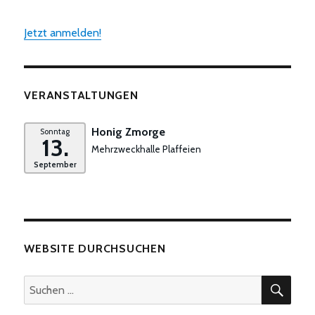
Jetzt anmelden!
VERANSTALTUNGEN
Honig Zmorge
Sonntag
13.
Mehrzweckhalle Plaffeien
September
WEBSITE DURCHSUCHEN
SUC
Suchen
nach: