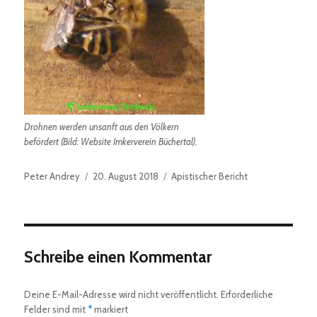
Drohnen werden unsanft aus den Völkern
befördert (Bild: Website Imkerverein Büchertal).
Autor
Veröffentlicht
Kategorien
Peter Andrey
20. August 2018
Apistischer Bericht
am
Schreibe einen Kommentar
Deine E-Mail-Adresse wird nicht veröffentlicht.
Erforderliche
Felder sind mit
*
markiert