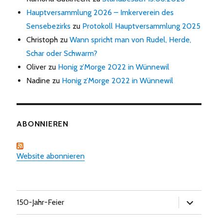
Hauptversammlung 2026 – Imkerverein des
Sensebezirks
zu
Protokoll Hauptversammlung 2025
Christoph
zu
Wann spricht man von Rudel, Herde,
Schar oder Schwarm?
Oliver
zu
Honig z’Morge 2022 in Wünnewil
Nadine
zu
Honig z’Morge 2022 in Wünnewil
ABONNIEREN
Website abonnieren
Untermen
150-Jahr-Feier
öffnen