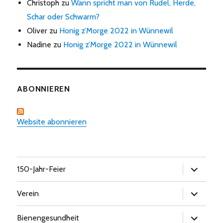
Christoph
zu
Wann spricht man von Rudel, Herde,
Schar oder Schwarm?
Oliver
zu
Honig z’Morge 2022 in Wünnewil
Nadine
zu
Honig z’Morge 2022 in Wünnewil
ABONNIEREN
Website abonnieren
Untermen
150-Jahr-Feier
öffnen
Untermen
Verein
öffnen
Untermen
Bienengesundheit