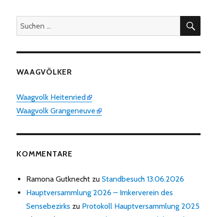
SUC
Suchen
nach:
WAAGVÖLKER
Waagvolk Heitenried
Waagvolk Grangeneuve
KOMMENTARE
Ramona Gutknecht
zu
Standbesuch 13.06.2026
Hauptversammlung 2026 – Imkerverein des
Sensebezirks
zu
Protokoll Hauptversammlung 2025