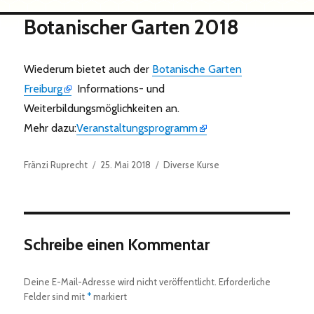
Botanischer Garten 2018
Wiederum bietet auch der
Botanische Garten
Freiburg
Informations- und
Weiterbildungsmöglichkeiten an.
Mehr dazu:
Veranstaltungsprogramm
Autor
Veröffentlicht
Kategorien
Fränzi Ruprecht
25. Mai 2018
Diverse Kurse
am
Schreibe einen Kommentar
Deine E-Mail-Adresse wird nicht veröffentlicht.
Erforderliche
Felder sind mit
*
markiert