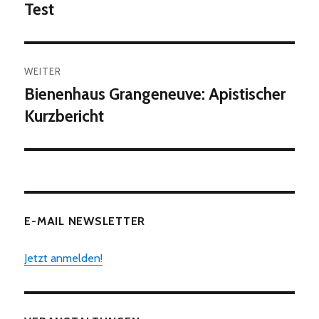
Beitrag:
Test
WEITER
Bienenhaus Grangeneuve‏: Apistischer
Nächster
Beitrag:
Kurzbericht
E-MAIL NEWSLETTER
Jetzt anmelden!