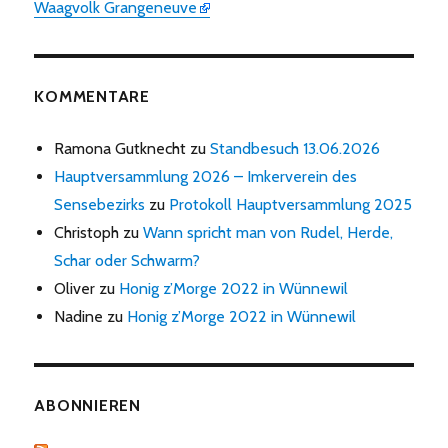
Waagvolk Grangeneuve
KOMMENTARE
Ramona Gutknecht
zu
Standbesuch 13.06.2026
Hauptversammlung 2026 – Imkerverein des
Sensebezirks
zu
Protokoll Hauptversammlung 2025
Christoph
zu
Wann spricht man von Rudel, Herde,
Schar oder Schwarm?
Oliver
zu
Honig z’Morge 2022 in Wünnewil
Nadine
zu
Honig z’Morge 2022 in Wünnewil
ABONNIEREN