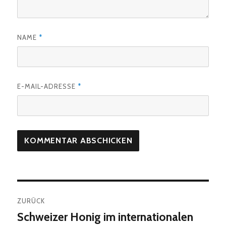
NAME
*
E-MAIL-ADRESSE
*
Beitragsnavigation
ZURÜCK
Schweizer Honig im internationalen
Vorheriger