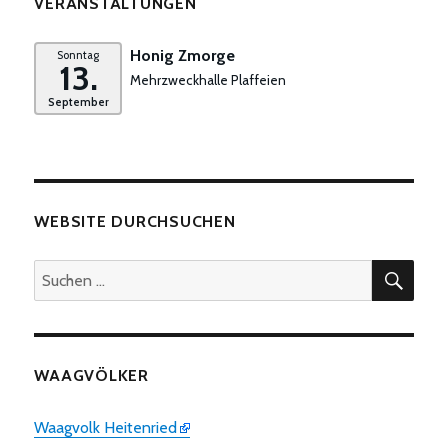
VERANSTALTUNGEN
Honig Zmorge
Sonntag
13.
Mehrzweckhalle Plaffeien
September
WEBSITE DURCHSUCHEN
SUC
Suchen
nach:
WAAGVÖLKER
Waagvolk Heitenried