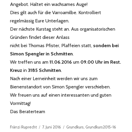
Angebot. Haltet ein wachsames Auge!
Dies gilt auch für die Varroamilbe. Kontrolliert
regelmässig Eure Unterlagen.
Der nächste Kurstag steht an. Aus organisatorischen
Gründen findet dieser Anlass
nicht bei Thomas Pfister, Plaffeien statt,
sondern bei
Simon Spengler in Schmitten
.
Wir treffen uns am
11.06.2016
um
09.00 Uhr im Rest.
Kreuz
in
3185 Schmitten
.
Nach einer Lerneinheit werden wir uns zum
Bienenstandort von Simon Spengler verschieben.
Wir freuen uns auf einen interessanten und guten
Vormittag!
Das Beraterteam
Autor
Veröffentlicht
Kategorien
Fränzi Ruprecht
7. Juni 2016
Grundkurs
,
Grundkurs2015-16