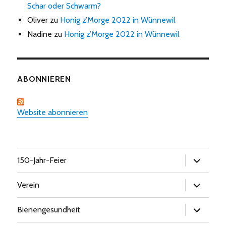
Schar oder Schwarm?
Oliver
zu
Honig z’Morge 2022 in Wünnewil
Nadine
zu
Honig z’Morge 2022 in Wünnewil
ABONNIEREN
Website abonnieren
Untermen
150-Jahr-Feier
öffnen
Untermen
Verein
öffnen
Untermen
Bienengesundheit
öffnen