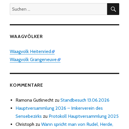
SUC
Suchen
nach:
WAAGVÖLKER
Waagvolk Heitenried
Waagvolk Grangeneuve
KOMMENTARE
Ramona Gutknecht
zu
Standbesuch 13.06.2026
Hauptversammlung 2026 – Imkerverein des
Sensebezirks
zu
Protokoll Hauptversammlung 2025
Christoph
zu
Wann spricht man von Rudel, Herde,