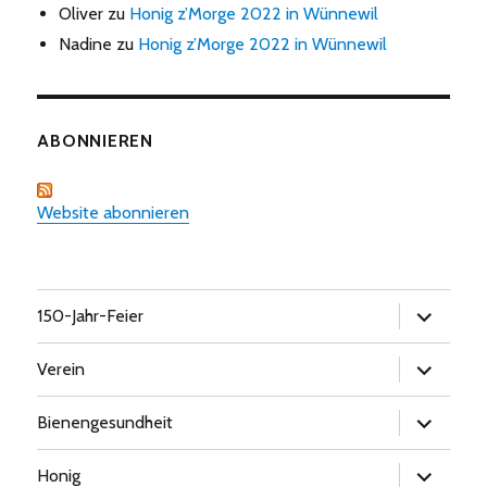
Oliver
zu
Honig z’Morge 2022 in Wünnewil
Nadine
zu
Honig z’Morge 2022 in Wünnewil
ABONNIEREN
Website abonnieren
Untermen
150-Jahr-Feier
öffnen
Untermen
Verein
öffnen
Untermen
Bienengesundheit
öffnen
Untermen
Honig