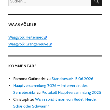
nach:
WAAGVÖLKER
Waagvolk Heitenried
Waagvolk Grangeneuve
KOMMENTARE
Ramona Gutknecht
zu
Standbesuch 13.06.2026
Hauptversammlung 2026 – Imkerverein des
Sensebezirks
zu
Protokoll Hauptversammlung 2025
Christoph
zu
Wann spricht man von Rudel, Herde,
Schar oder Schwarm?