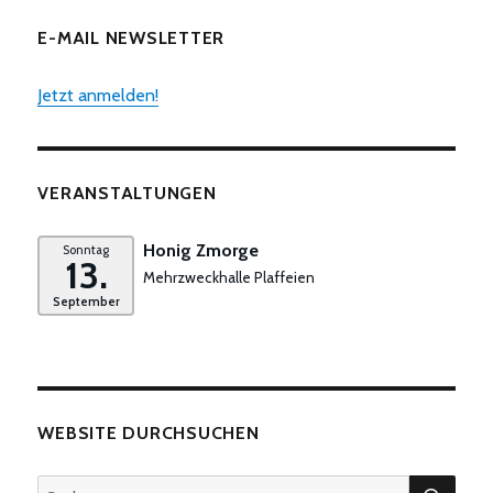
E-MAIL NEWSLETTER
Jetzt anmelden!
VERANSTALTUNGEN
Honig Zmorge
Sonntag
13.
Mehrzweckhalle Plaffeien
September
WEBSITE DURCHSUCHEN
SUC
Suchen