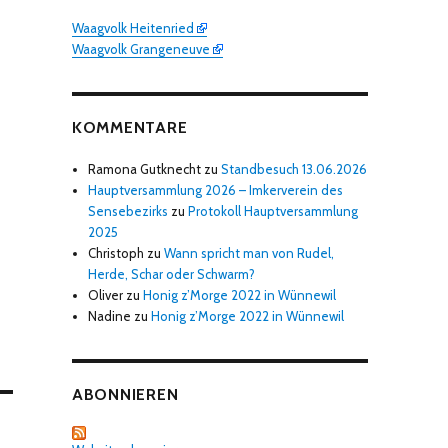
Waagvolk Heitenried
Waagvolk Grangeneuve
KOMMENTARE
Ramona Gutknecht
zu
Standbesuch 13.06.2026
Hauptversammlung 2026 – Imkerverein des
Sensebezirks
zu
Protokoll Hauptversammlung
2025
Christoph
zu
Wann spricht man von Rudel,
Herde, Schar oder Schwarm?
Oliver
zu
Honig z’Morge 2022 in Wünnewil
Nadine
zu
Honig z’Morge 2022 in Wünnewil
ABONNIEREN