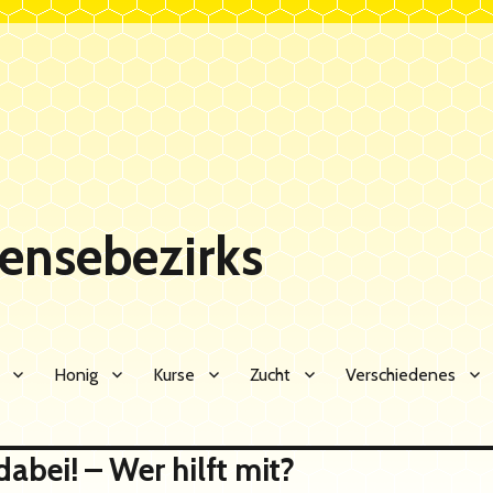
Sensebezirks
Honig
Kurse
Zucht
Verschiedenes
dabei! – Wer hilft mit?