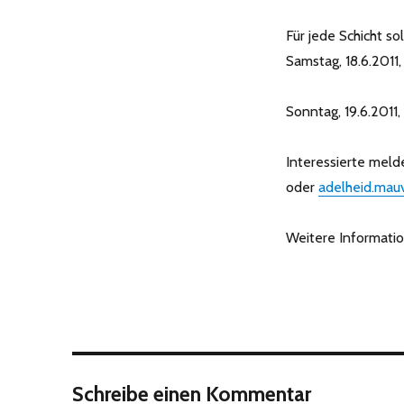
Für jede Schicht s
Samstag, 18.6.2011,
13.30 – 
Sonntag, 19.6.2011,
13.30 – 
Interessierte melde
oder
adelheid.mauv
Weitere Informatio
Schreibe einen Kommentar