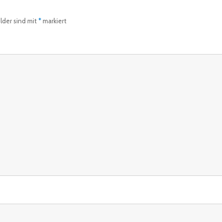
elder sind mit
*
markiert