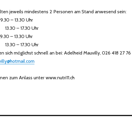
ollten jeweils mindestens 2 Personen am Stand anwesend sein:
 9.30 – 13.30 Uhr
17.30 Uhr
 9.30 – 13.30 Uhr
17.30 Uhr
n sich möglichst schnell an bei: Adelheid Mauvilly, 026 418 27 76
illy@hotmail.com
nen zum Anlass unter www.nutri11.ch