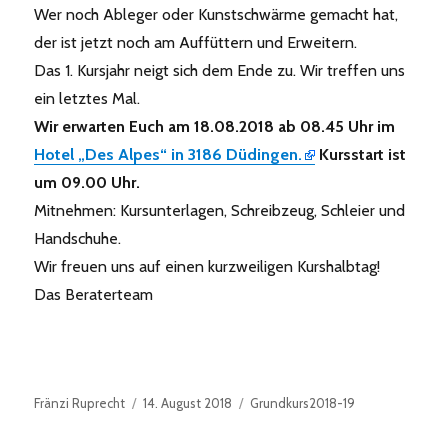
Wer noch Ableger oder Kunstschwärme gemacht hat,
der ist jetzt noch am Auffüttern und Erweitern.
Das 1. Kursjahr neigt sich dem Ende zu. Wir treffen uns
ein letztes Mal.
Wir erwarten Euch am 18.08.2018 ab 08.45 Uhr im
Hotel „Des Alpes“ in 3186 Düdingen.
Kursstart ist
um 09.00 Uhr.
Mitnehmen: Kursunterlagen, Schreibzeug, Schleier und
Handschuhe.
Wir freuen uns auf einen kurzweiligen Kurshalbtag!
Das Beraterteam
Autor
Veröffentlicht
Kategorien
Fränzi Ruprecht
14. August 2018
Grundkurs2018-19
am