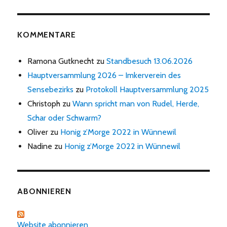
KOMMENTARE
Ramona Gutknecht
zu
Standbesuch 13.06.2026
Hauptversammlung 2026 – Imkerverein des
Sensebezirks
zu
Protokoll Hauptversammlung 2025
Christoph
zu
Wann spricht man von Rudel, Herde,
Schar oder Schwarm?
Oliver
zu
Honig z’Morge 2022 in Wünnewil
Nadine
zu
Honig z’Morge 2022 in Wünnewil
ABONNIEREN
Website abonnieren