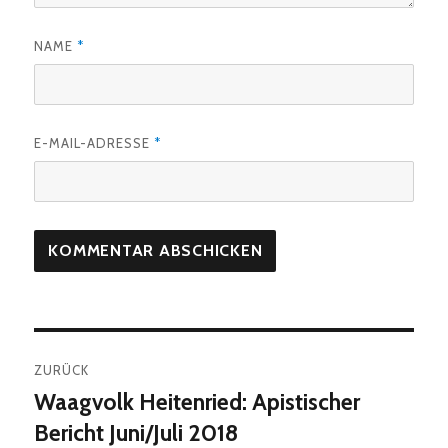
NAME
*
E-MAIL-ADRESSE
*
Beitragsnavigation
ZURÜCK
Waagvolk Heitenried: Apistischer
Vorheriger
Beitrag:
Bericht Juni/Juli 2018