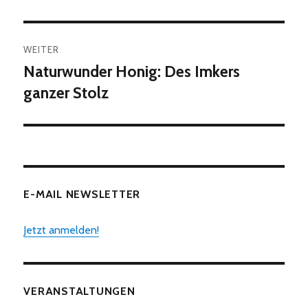
WEITER
Naturwunder Honig: Des Imkers
Nächster
Beitrag:
ganzer Stolz
E-MAIL NEWSLETTER
Jetzt anmelden!
VERANSTALTUNGEN