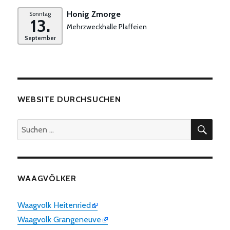
Honig Zmorge
Sonntag
13.
Mehrzweckhalle Plaffeien
September
WEBSITE DURCHSUCHEN
SUC
Suchen
nach:
WAAGVÖLKER
Waagvolk Heitenried
Waagvolk Grangeneuve