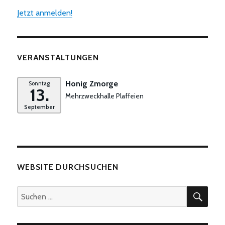
Jetzt anmelden!
VERANSTALTUNGEN
Honig Zmorge
Sonntag
13.
Mehrzweckhalle Plaffeien
September
WEBSITE DURCHSUCHEN
SUC
Suchen
nach: