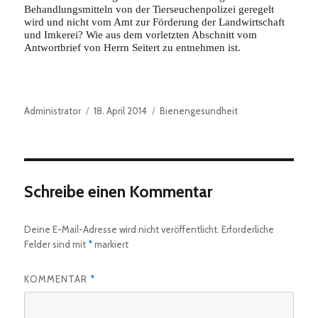
Behandlungsmitteln von der Tierseuchenpolizei geregelt
wird und nicht vom Amt zur Förderung der Landwirtschaft
und Imkerei? Wie aus dem vorletzten Abschnitt vom
Antwortbrief von Herrn Seitert zu entnehmen ist.
Autor
Veröffentlicht
Kategorien
Administrator
18. April 2014
Bienengesundheit
am
Schreibe einen Kommentar
Deine E-Mail-Adresse wird nicht veröffentlicht.
Erforderliche
Felder sind mit
*
markiert
KOMMENTAR
*