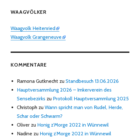
WAAGVÖLKER
Waagvolk Heitenried
Waagvolk Grangeneuve
KOMMENTARE
Ramona Gutknecht
zu
Standbesuch 13.06.2026
Hauptversammlung 2026 – Imkerverein des
Sensebezirks
zu
Protokoll Hauptversammlung 2025
Christoph
zu
Wann spricht man von Rudel, Herde,
Schar oder Schwarm?
Oliver
zu
Honig z’Morge 2022 in Wünnewil
Nadine
zu
Honig z’Morge 2022 in Wünnewil