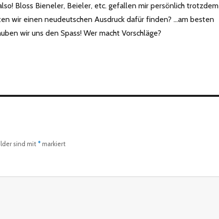
lso! Bloss Bieneler, Beieler, etc. gefallen mir persönlich trotzdem
ten wir einen neudeutschen Ausdruck dafür finden? …am besten
lauben wir uns den Spass! Wer macht Vorschläge?
elder sind mit
*
markiert