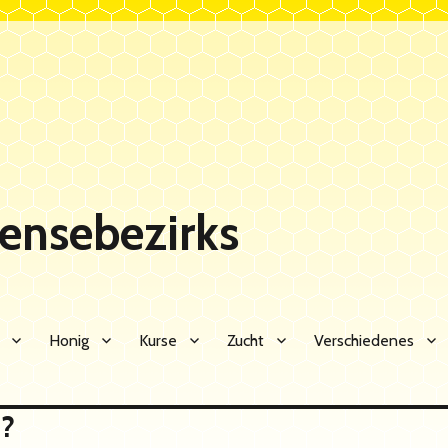
Sensebezirks
Honig
Kurse
Zucht
Verschiedenes
i?