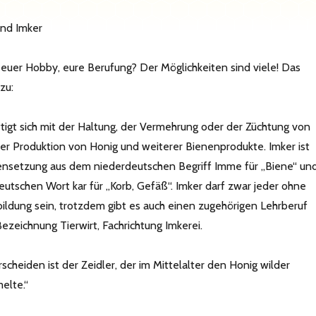
und Imker
 euer Hobby, eure Berufung? Der Möglichkeiten sind viele! Das
zu:
tigt sich mit der Haltung, der Vermehrung oder der Züchtung von
r Produktion von Honig und weiterer Bienenprodukte. Imker ist
setzung aus dem niederdeutschen Begriff Imme für „Biene“ un
utschen Wort kar für „Korb, Gefäß“. Imker darf zwar jeder ohne
bildung sein, trotzdem gibt es auch einen zugehörigen Lehrberuf
ezeichnung Tierwirt, Fachrichtung Imkerei.
cheiden ist der Zeidler, der im Mittelalter den Honig wilder
elte.“