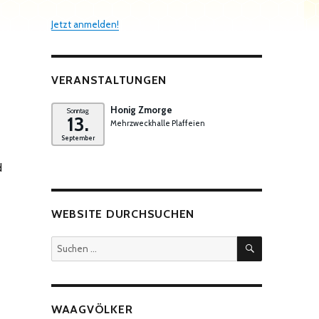
Jetzt anmelden!
VERANSTALTUNGEN
Honig Zmorge
Sonntag
13.
Mehrzweckhalle Plaffeien
September
d
WEBSITE DURCHSUCHEN
SUCHEN
Suchen
nach:
WAAGVÖLKER