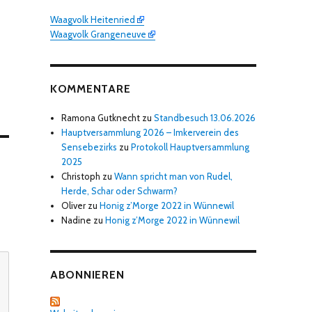
Waagvolk Heitenried
Waagvolk Grangeneuve
KOMMENTARE
Ramona Gutknecht
zu
Standbesuch 13.06.2026
Hauptversammlung 2026 – Imkerverein des
Sensebezirks
zu
Protokoll Hauptversammlung
2025
Christoph
zu
Wann spricht man von Rudel,
Herde, Schar oder Schwarm?
Oliver
zu
Honig z’Morge 2022 in Wünnewil
Nadine
zu
Honig z’Morge 2022 in Wünnewil
ABONNIEREN