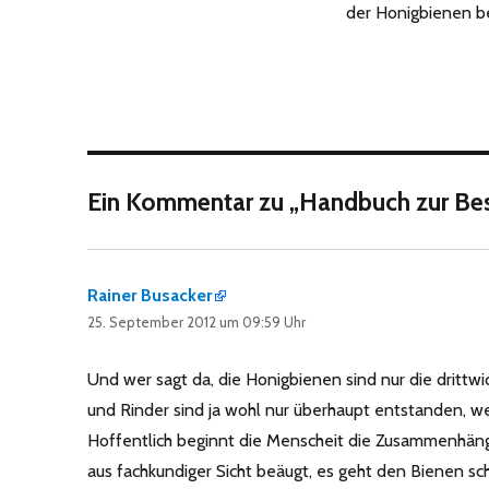
der Honigbienen be
Ein Kommentar zu „Handbuch zur Bes
Rainer Busacker
sagt:
25. September 2012 um 09:59 Uhr
Und wer sagt da, die Honigbienen sind nur die dritt
und Rinder sind ja wohl nur überhaupt entstanden, w
Hoffentlich beginnt die Menscheit die Zusammenhänge 
aus fachkundiger Sicht beäugt, es geht den Bienen sch