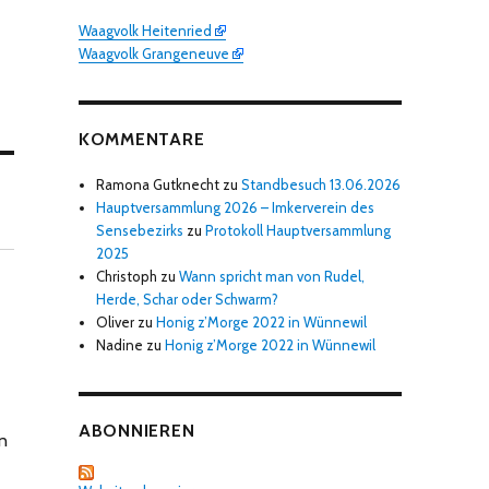
Waagvolk Heitenried
Waagvolk Grangeneuve
KOMMENTARE
Ramona Gutknecht
zu
Standbesuch 13.06.2026
Hauptversammlung 2026 – Imkerverein des
Sensebezirks
zu
Protokoll Hauptversammlung
2025
Christoph
zu
Wann spricht man von Rudel,
Herde, Schar oder Schwarm?
Oliver
zu
Honig z’Morge 2022 in Wünnewil
Nadine
zu
Honig z’Morge 2022 in Wünnewil
ABONNIEREN
on