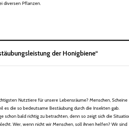
i diversen Pflanzen.
täubungsleistung der Honigbiene“
wichtigsten Nutztiere für unsere Lebensräume? Menschen, Scheine
eil es die so bedeutsame Bestäubung durch die Insekten gab.
schon bald richtig zu betrachten, denn so zeigt sich die Situati
lecht. Wer, wenn nicht wir Menschen, soll ihnen helfen? Wir sind