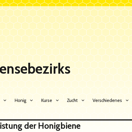
Sensebezirks
Honig
Kurse
Zucht
Verschiedenes
istung der Honigbiene