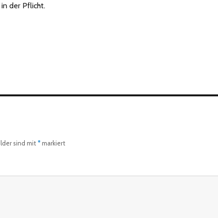
in der Pflicht.
elder sind mit
*
markiert