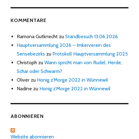
KOMMENTARE
Ramona Gutknecht
zu
Standbesuch 13.06.2026
Hauptversammlung 2026 – Imkerverein des
Sensebezirks
zu
Protokoll Hauptversammlung 2025
Christoph
zu
Wann spricht man von Rudel, Herde,
Schar oder Schwarm?
Oliver
zu
Honig z’Morge 2022 in Wünnewil
Nadine
zu
Honig z’Morge 2022 in Wünnewil
ABONNIEREN
Website abonnieren