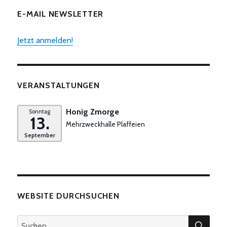
E-MAIL NEWSLETTER
Jetzt anmelden!
VERANSTALTUNGEN
Honig Zmorge
Sonntag
13.
Mehrzweckhalle Plaffeien
September
WEBSITE DURCHSUCHEN
SUC
Suchen