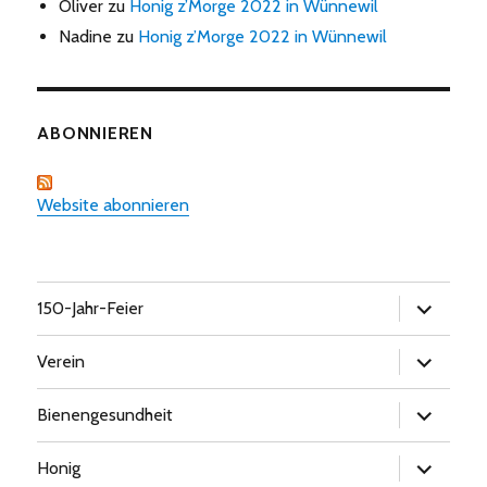
Oliver
zu
Honig z’Morge 2022 in Wünnewil
Nadine
zu
Honig z’Morge 2022 in Wünnewil
ABONNIEREN
Website abonnieren
Untermen
150-Jahr-Feier
öffnen
Untermen
Verein
öffnen
Untermen
Bienengesundheit
öffnen
Untermen
Honig
öffnen