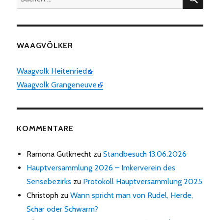
nach:
WAAGVÖLKER
Waagvolk Heitenried
Waagvolk Grangeneuve
KOMMENTARE
Ramona Gutknecht
zu
Standbesuch 13.06.2026
Hauptversammlung 2026 – Imkerverein des
Sensebezirks
zu
Protokoll Hauptversammlung 2025
Christoph
zu
Wann spricht man von Rudel, Herde,
Schar oder Schwarm?